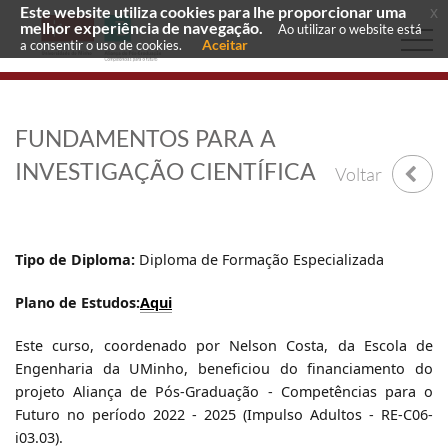
Este website utiliza cookies para lhe proporcionar uma
x
melhor experiência de navegação.
Ao utilizar o website está
Aceitar
a consentir o uso de cookies.
FUNDAMENTOS PARA A
INVESTIGAÇÃO CIENTÍFICA
Voltar
Tipo de Diploma:
Diploma de Formação Especializada
Plano de Estudos:
Aqui
Este curso, coordenado por Nelson Costa, da Escola de
Engenharia da UMinho, beneficiou do financiamento do
projeto Aliança de Pós-Graduação - Competências para o
Futuro no período 2022 - 2025
(Impulso Adultos - RE-C06-
i03.03)
.