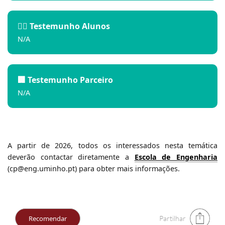
🙋‍♂️ Testemunho Alunos
N/A
🏢 Testemunho Parceiro
N/A
A partir de 2026, todos os interessados nesta temática
deverão contactar diretamente a
Escola de Engenharia
(cp@eng.uminho.pt) para obter mais informações.
Partilhar