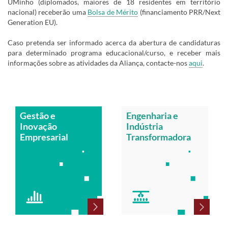
UMinho (diplomados, maiores de 18 residentes em território
nacional) receberão uma
Bolsa de Mérito
(financiamento PRR/Next
Generation EU).
Caso pretenda ser informado acerca da abertura de candidaturas
para determinado programa educacional/curso, e receber mais
informações sobre as atividades da Aliança, contacte-nos
aqui
.
Gestão e
Engenharia e
Inovação
Indústria
Empresarial
Transformadora