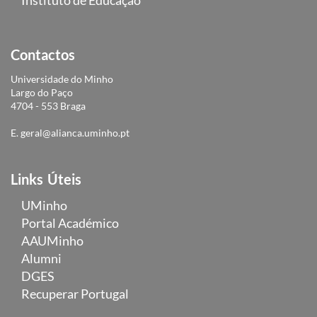
Contactos
Universidade do Minho
Largo do Paço
4704 - 553 Braga
E.
geral@alianca.uminho.pt
Links Úteis
UMinho
Portal Académico
AAUMinho
Alumni
DGES
Recuperar Portugal