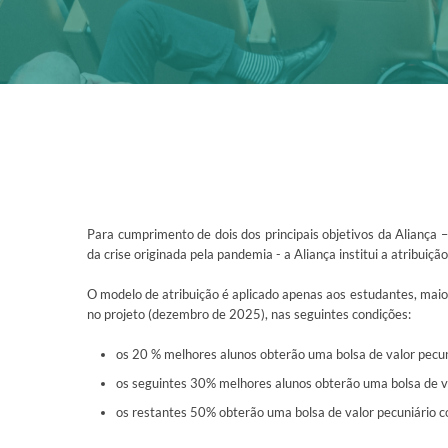
Para cumprimento de dois dos principais objetivos da Aliança 
da crise originada pela pandemia - a Aliança institui a atribuiç
O modelo de atribuição é aplicado apenas aos estudantes, maio
no projeto (dezembro de 2025), nas seguintes condições:
os 20 % melhores alunos obterão uma bolsa de valor pecun
os seguintes 30% melhores alunos obterão uma bolsa de va
os restantes 50% obterão uma bolsa de valor pecuniário c