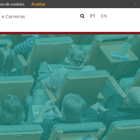
Aceitar
x
uso de cookies.
e Carreiras
PT
EN