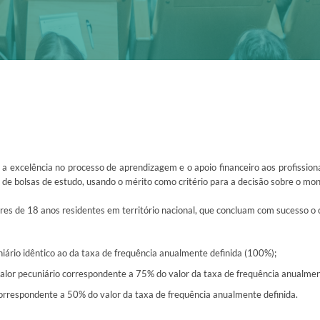
– a excelência no processo de aprendizagem e o apoio financeiro aos profissio
ão de bolsas de estudo, usando o mérito como critério para a decisão sobre o mon
res de 18 anos residentes em território nacional, que concluam com sucesso o 
iário idêntico ao da taxa de frequência anualmente definida (100%);
lor pecuniário correspondente a 75% do valor da taxa de frequência anualment
orrespondente a 50% do valor da taxa de frequência anualmente definida.