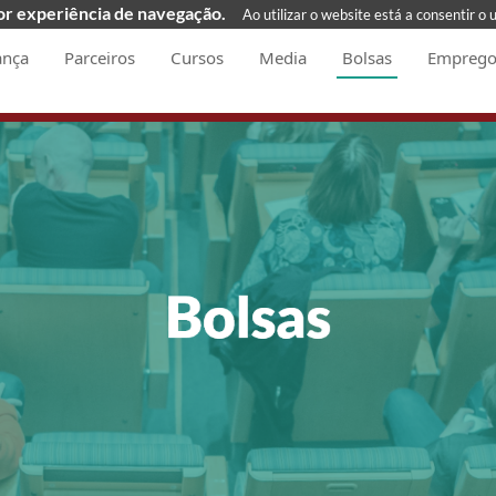
hor experiência de navegação.
Ao utilizar o website está a consentir o 
ança
Parceiros
Cursos
Media
Bolsas
Emprego 