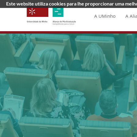
Este website utiliza cookies para lhe proporcionar uma mel
A UMinho
A Ali