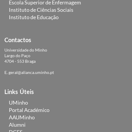
Escola Superior de Enfermagem
Instituto de Ciências Sociais
Instituto de Educação
Contactos
Universidade do Minho
Largo do Paço
4704 - 553 Braga
E.
geral@alianca.uminho.pt
Links Úteis
UMinho
Portal Académico
AAUMinho
Alumni
DGES