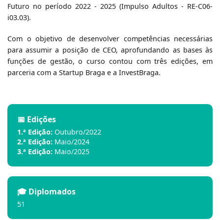
Futuro no período 2022 - 2025
(Impulso Adultos - RE-C06-
i03.03)
.
Com o objetivo de desenvolver competências necessárias
para assumir a posição de CEO, aprofundando as bases às
funções de gestão, o curso contou com três edições, em
parceria com a Startup Braga e a InvestBraga.
📅 Edições
1.ª Edição:
Outubro/2022
2.ª Edição:
Maio/2024
3.ª Edição:
Maio/2025
🎓 Diplomados
51