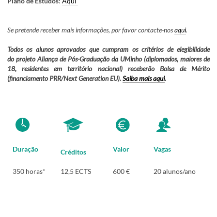
Plano de Estudos
:
Aqui
Se pretende receber mais informações, por favor contacte-nos
aqui
.
Todos os alunos aprovados que cumpram os critérios de elegibilidade
do projeto Aliança de Pós-Graduação da UMinho (diplomados, maiores de
18, residentes em território nacional) receberão Bolsa de Mérito
(financiamento PRR/Next Generation EU).
Saiba mais aqui
.
Duração
Valor
Vagas
Créditos
350 horas*
12,5 ECTS
600 €
20 alunos/ano