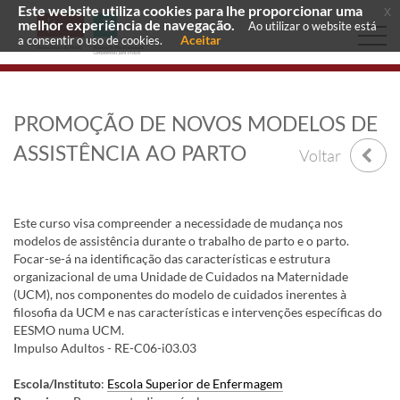
Este website utiliza cookies para lhe proporcionar uma
x
melhor experiência de navegação.
Ao utilizar o website está
Aceitar
a consentir o uso de cookies.
PROMOÇÃO DE NOVOS MODELOS DE
ASSISTÊNCIA AO PARTO
Voltar
Este curso visa compreender a necessidade de mudança nos
modelos de assistência durante o trabalho de parto e o parto.
Focar-se-á na identificação das características e estrutura
organizacional de uma Unidade de Cuidados na Maternidade
(UCM), nos componentes do modelo de cuidados inerentes à
filosofia da UCM e nas características e intervenções específicas do
EESMO numa UCM.
Impulso Adultos - RE-C06-i03.03
Escola/Instituto
:
Escola Superior de Enfermagem