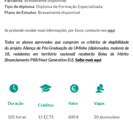
Parceiros
: Brevemente disponível
Tipo de diploma
: Diploma de Formação Especializada
Plano de Estudos
: Brevemente disponível
Se pretende receber mais informações, por favor, contacte-nos
aqui
.
Todos os alunos aprovados que cumpram os critérios de elegibilidade
do projeto Aliança de Pós-Graduação da UMinho (diplomados, maiores de
18, residentes em território nacional) receberão Bolsa de Mérito
(financiamento PRR/Next Generation EU).
Saiba mais aqui
.
Duração
Valor
Vagas
Créditos
105 horas
15 ECTS
600 €
20 alunos/ano